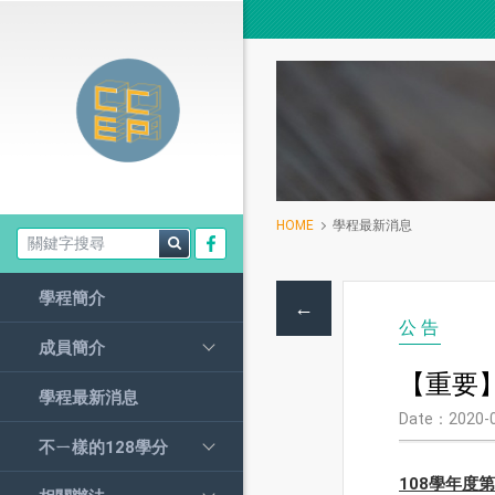
主選單
HOME
學程最新消息
學程簡介
←
公告
成員簡介
【重要
學程最新消息
Date：2020-
不ㄧ樣的128學分
108
學年度第