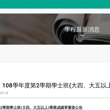
學程最新消息
】108學年度第2學期學士班(大四、大五以
04-14
2學期學士班(大四、大五以上)畢業成績單審查公告