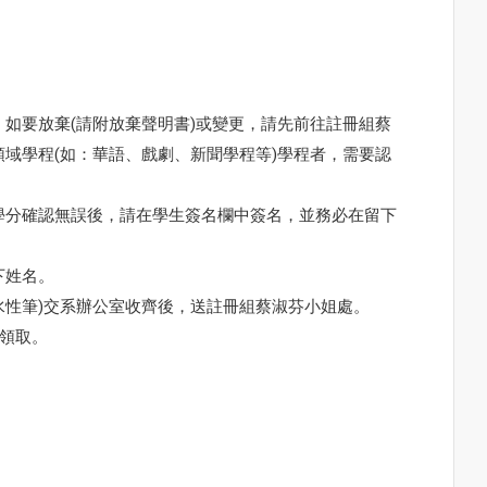
如要放棄(請附放棄聲明書)或變更，請先前往註冊組蔡
域學程(如：華語、戲劇、新聞學程等)學程者，需要認
學分確認無誤後，請在學生簽名欄中簽名，並務必在留下
下姓名。
水性筆)交系辦公室收齊後，送註冊組蔡淑芬小姐處。
領取。