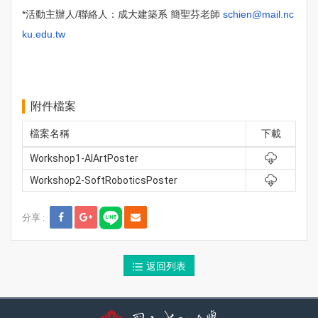
*活動主辦人/聯絡人：成大建築系 簡聖芬老師
schien@mail.nc
ku.edu.tw
附件檔案
檔案名稱
下載
Workshop1-AIArtPoster
Workshop2-SoftRoboticsPoster
分享 :
返回列表
系所聯絡資訊